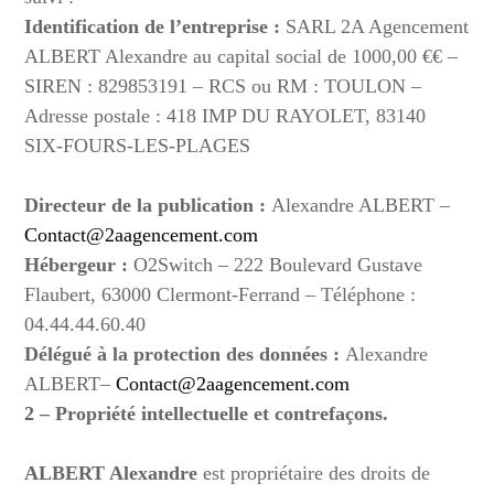
Identification de l’entreprise :
SARL 2A Agencement
ALBERT Alexandre au capital social de 1000,00 €€ –
SIREN : 829853191 – RCS ou RM : TOULON –
Adresse postale : 418 IMP DU RAYOLET, 83140
SIX-FOURS-LES-PLAGES
Directeur de la publication :
Alexandre ALBERT –
Contact@2aagencement.com
Hébergeur :
O2Switch – 222 Boulevard Gustave
Flaubert, 63000 Clermont-Ferrand – Téléphone :
04.44.44.60.40
Délégué à la protection des données :
Alexandre
ALBERT–
Contact@2aagencement.com
2 – Propriété intellectuelle et contrefaçons.
ALBERT Alexandre
est propriétaire des droits de