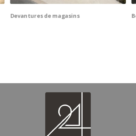
Devantures de magasins
B