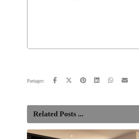
Related Posts ...