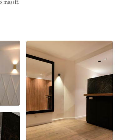
o massif.