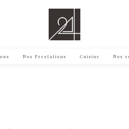
ous
Nos Prestations
Cuisine
Nos r