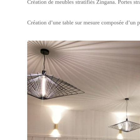
Création de meubles stratifiés Zingana. Portes st
Création d’une table sur mesure composée d’un pl